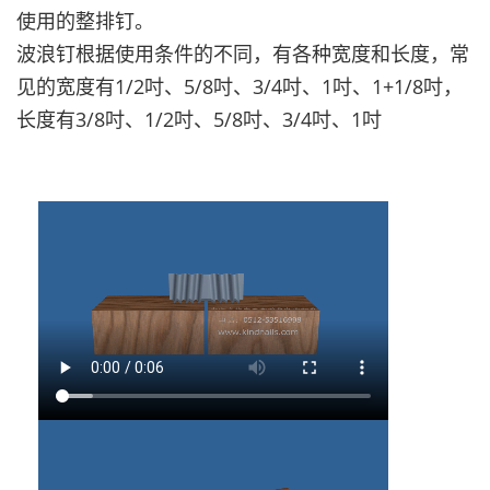
使用的整排钉。
波浪钉根据使用条件的不同，有各种宽度和长度，常
见的宽度有1/2吋、5/8吋、3/4吋、1吋、1+1/8吋，
长度有3/8吋、1/2吋、5/8吋、3/4吋、1吋