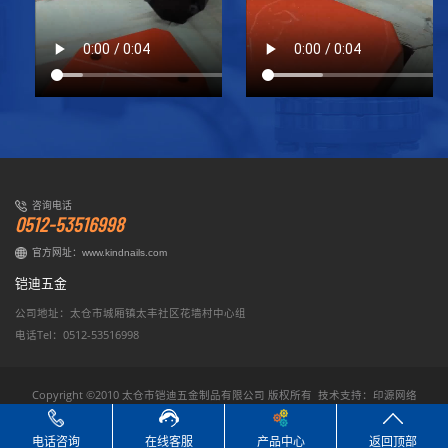
咨询电话
0512-53516998
官方网址：
www.kindnails.com
铠迪五金
公司地址：太仓市城厢镇太丰社区花墙村中心组
电话Tel：0512-53516998
Copyright ©2010 太仓市铠迪五金制品有限公司 版权所有 技术支持：
印源网络
keywords：
波浪钉厂家
波浪钉厂家
电话咨询
在线客服
产品中心
返回顶部